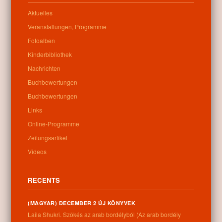
Aktuelles
Veranstaltungen, Programme
E-Mail
(erforderlich)
Fotoalben
Kinderbibliothek
Nachricht
(erforderlich)
Nachrichten
Buchbewertungen
Buchbewertungen
Links
Online-Programme
Zeitungsartikel
Videos
RECENTS
(MAGYAR) DECEMBER 2 ÚJ KÖNYVEK
Laila Shukri. Szökés ​az arab bordélyból (Az arab bordély