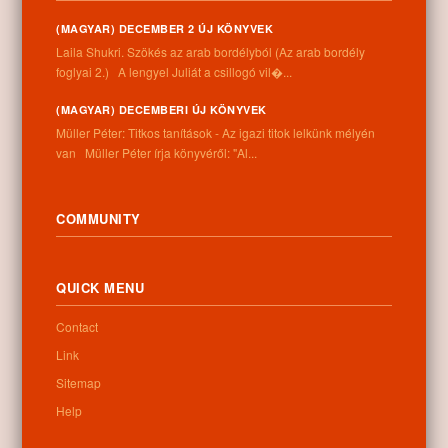
(MAGYAR) DECEMBER 2 ÚJ KÖNYVEK
Laila Shukri. Szökés ​az arab bordélyból (Az arab bordély
foglyai 2.) A lengyel Juliát a csillogó vil�...
(MAGYAR) DECEMBERI ÚJ KÖNYVEK
Müller Péter: Titkos tanítások - Az igazi titok lelkünk mélyén
van Müller Péter írja könyvéről: "Al...
COMMUNITY
QUICK MENU
Contact
Link
Sitemap
Help