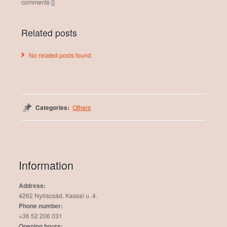
0
Related posts
No related posts found
Categories:
Others
Information
Address:
4262 Nyíracsád, Kassai u. 4.
Phone number:
+36 52 206 031
Opening hours: