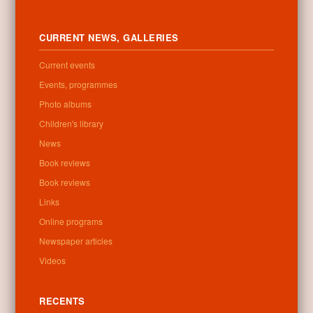
CURRENT NEWS, GALLERIES
Current events
Events, programmes
Photo albums
Children's library
News
Book reviews
Book reviews
Links
Online programs
Newspaper articles
Videos
RECENTS