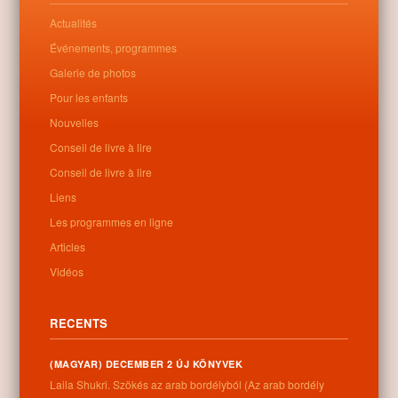
Actualités
Événements, programmes
Galerie de photos
Pour les enfants
Nouvelles
Conseil de livre à lire
Conseil de livre à lire
Liens
Les programmes en ligne
Articles
Vidéos
RECENTS
(MAGYAR) DECEMBER 2 ÚJ KÖNYVEK
Laila Shukri. Szökés ​az arab bordélyból (Az arab bordély