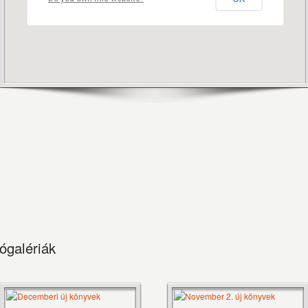
tógalériák