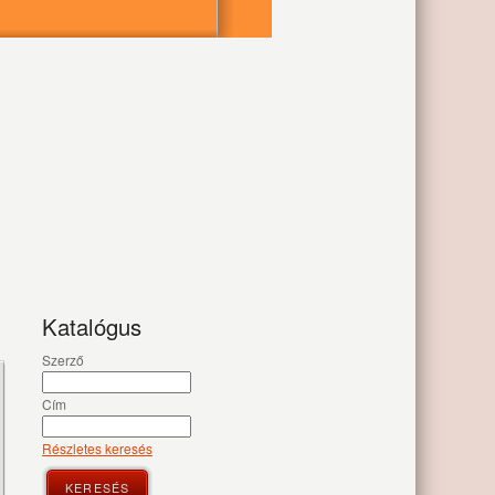
Katalógus
Szerző
Cím
Részletes keresés
KERESÉS