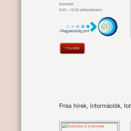
Szombat:
9:00 – 12:00 (időszakosan)
TOVÁBB
Friss hírek, információk, fo