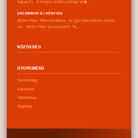
foglyai 2.) A lengyel Juliát a csillogó vil�...
DECEMBERI ÚJ KÖNYVEK
Müller Péter: Titkos tanítások - Az igazi titok lelkünk mélyén
van Müller Péter írja könyvéről: "Al...
KÖZÖSSÉG
GYORSMENÜ
Elérhetőség
Kapcsolat
Oldaltérkép
Segítség