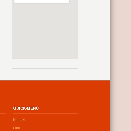
QUICK-MENÜ
Kontakt
Link