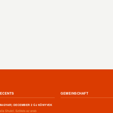
ECENTS
GEMEINSCHAFT
MAGYAR) DECEMBER 2 ÚJ KÖNYVEK
aila Shukri. Szökés ​az arab