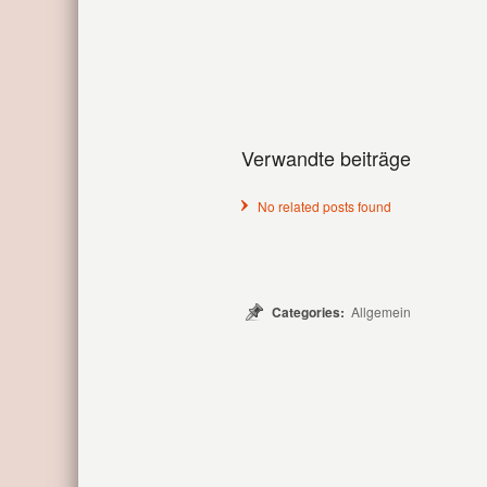
Verwandte beiträge
No related posts found
Categories:
Allgemein