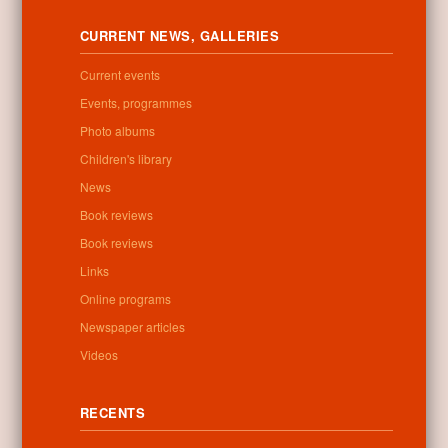
CURRENT NEWS, GALLERIES
Current events
Events, programmes
Photo albums
Children's library
News
Book reviews
Book reviews
Links
Online programs
Newspaper articles
Letöltés
Videos
RECENTS
0