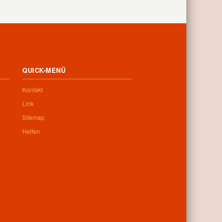
QUICK-MENÜ
Kontakt
Link
Sitemap
Helfen