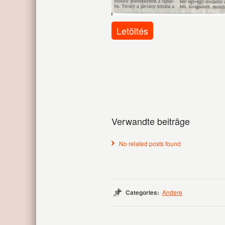
Letöltés
Verwandte beiträge
No related posts found
Categories:
Andere