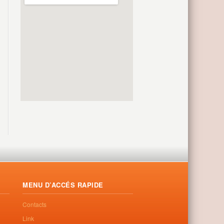
MENU D’ACCÉS RAPIDE
Contacts
Link