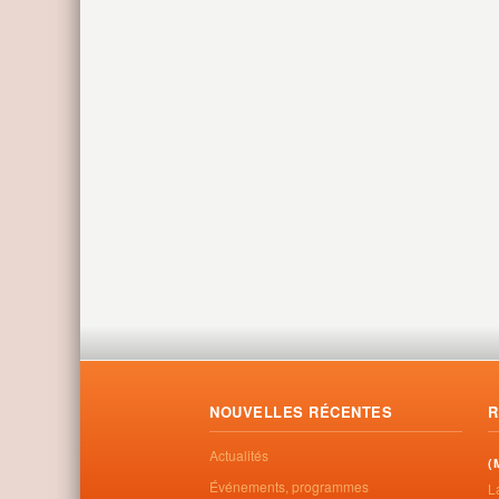
NOUVELLES RÉCENTES
R
Actualités
(
Événements, programmes
L