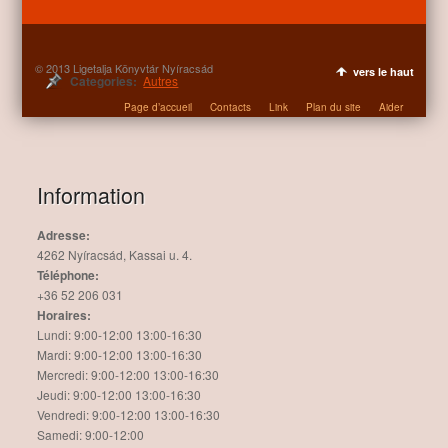
© 2013 Ligetalja Könyvtár Nyíracsád
vers le haut
Categories:
Autres
Page d’accueil
Contacts
Link
Plan du site
Aider
Information
Adresse:
4262 Nyíracsád, Kassai u. 4.
Téléphone:
+36 52 206 031
Horaires:
Lundi: 9:00-12:00 13:00-16:30
Mardi: 9:00-12:00 13:00-16:30
Mercredi: 9:00-12:00 13:00-16:30
Jeudi: 9:00-12:00 13:00-16:30
Vendredi: 9:00-12:00 13:00-16:30
Samedi: 9:00-12:00