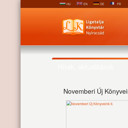
HU
EN
DE
FR
Hírek, aktualitások
Novemberi Új Könyvein