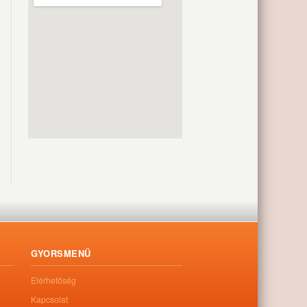
GYORSMENÜ
Elérhetőség
Kapcsolat