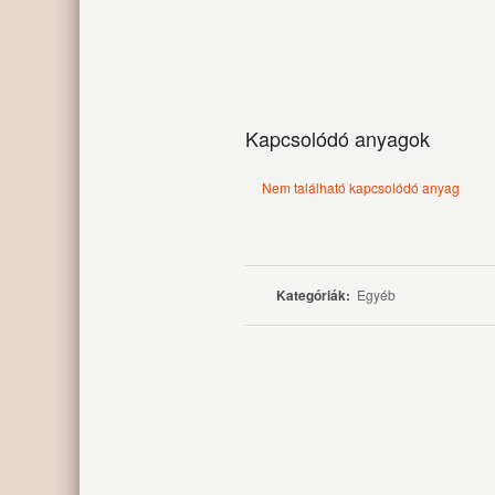
Kapcsolódó anyagok
Nem található kapcsolódó anyag
Kategóriák:
Egyéb