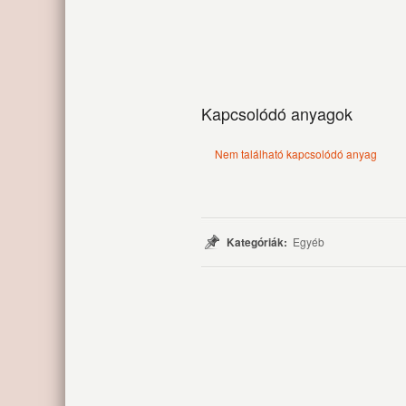
Kapcsolódó anyagok
Nem található kapcsolódó anyag
Kategóriák:
Egyéb