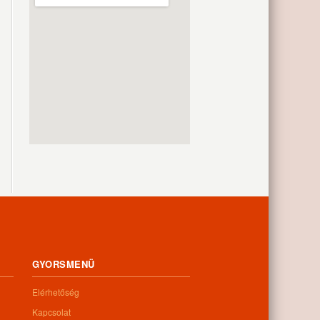
GYORSMENÜ
Elérhetőség
Kapcsolat