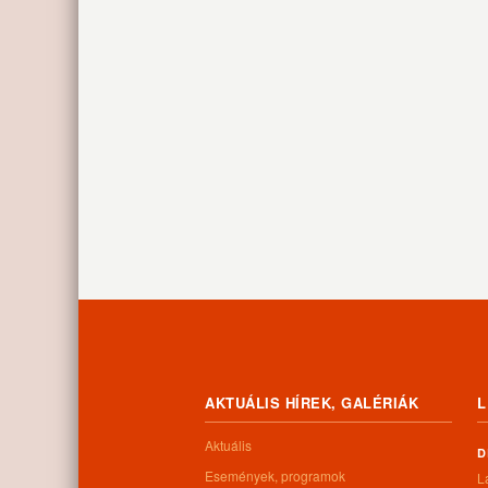
AKTUÁLIS HÍREK, GALÉRIÁK
L
Aktuális
D
Események, programok
L