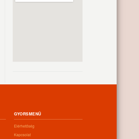
GYORSMENÜ
Elérhetőség
Kapcsolat