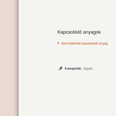
Kapcsolódó anyagok
Nem található kapcsolódó anyag
Kategóriák:
Egyéb