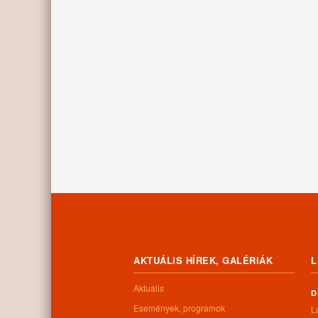
AKTUÁLIS HÍREK, GALÉRIÁK
L
Aktuális
D
Események, programok
L