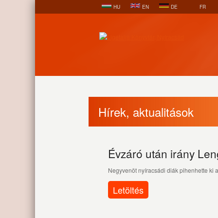
HU
EN
DE
FR
Hírek, aktualitások
Évzáró után irány Len
Negyvenöt nyíracsádi diák pihenhette ki 
Letöltés