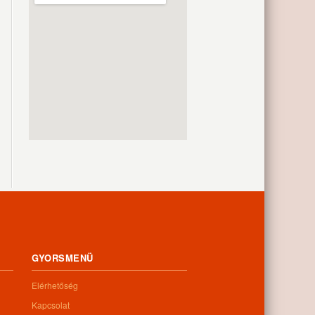
GYORSMENÜ
Elérhetőség
Kapcsolat