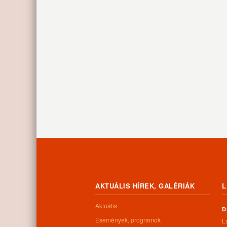
AKTUÁLIS HÍREK, GALÉRIÁK
L
Aktuális
D
Események, programok
L