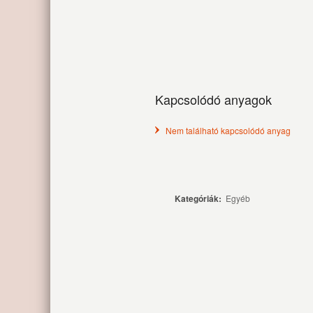
Kapcsolódó anyagok
Nem található kapcsolódó anyag
Kategóriák:
Egyéb