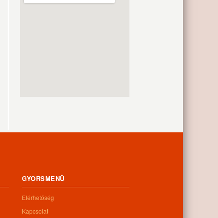
GYORSMENÜ
Elérhetőség
Kapcsolat