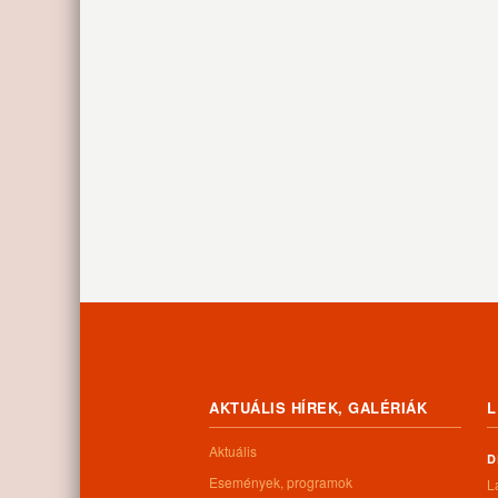
AKTUÁLIS HÍREK, GALÉRIÁK
L
Aktuális
D
Események, programok
L