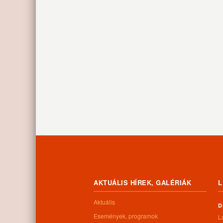
AKTUÁLIS HÍREK, GALÉRIÁK
L
Aktuális
D
Események, programok
L