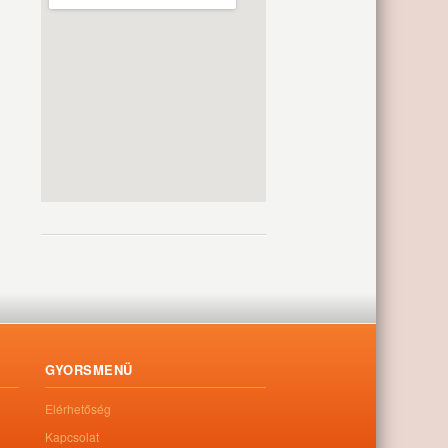
GYORSMENÜ
Elérhetőség
Kapcsolat