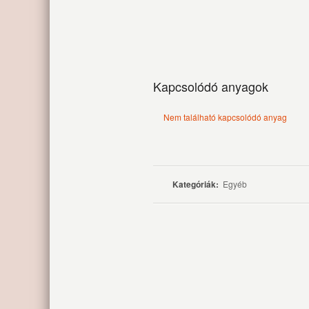
Kapcsolódó anyagok
Nem található kapcsolódó anyag
Kategóriák:
Egyéb