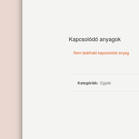
Kapcsolódó anyagok
Nem található kapcsolódó anyag
Kategóriák:
Egyéb