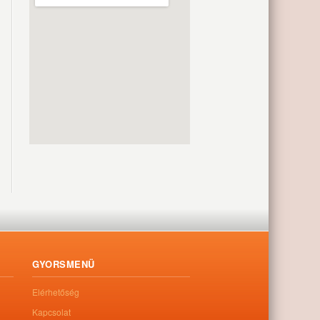
GYORSMENÜ
Elérhetőség
Kapcsolat