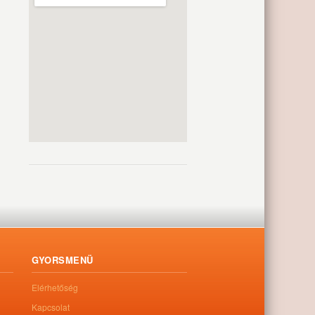
GYORSMENÜ
Elérhetőség
Kapcsolat