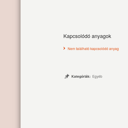
Kapcsolódó anyagok
Nem található kapcsolódó anyag
Kategóriák:
Egyéb