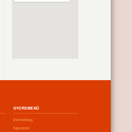
GYORSMENÜ
Elérhetőség
Kapcsolat