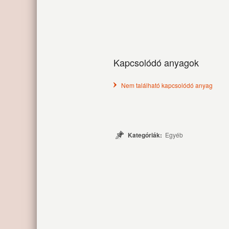
Kapcsolódó anyagok
Nem található kapcsolódó anyag
Kategóriák:
Egyéb