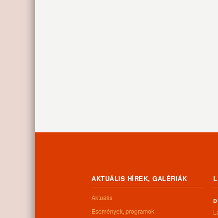
AKTUÁLIS HÍREK, GALÉRIÁK
L
Aktuális
D
Események, programok
L