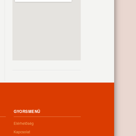
GYORSMENÜ
Elérhetőség
Kapcsolat