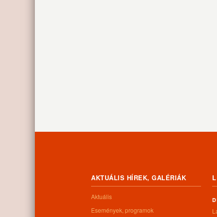
AKTUÁLIS HÍREK, GALÉRIÁK
L
Aktuális
D
Események, programok
L