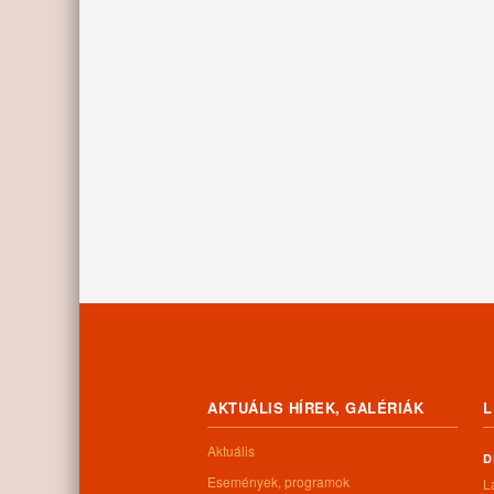
AKTUÁLIS HÍREK, GALÉRIÁK
L
Aktuális
D
Események, programok
L