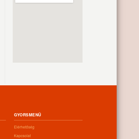
GYORSMENÜ
Elérhetőség
Kapcsolat