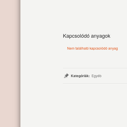
Kapcsolódó anyagok
Nem található kapcsolódó anyag
Kategóriák:
Egyéb