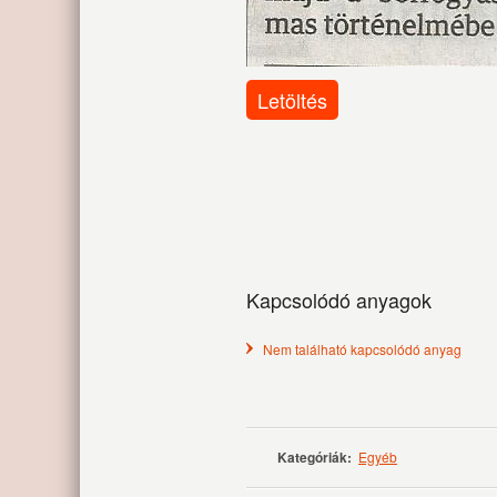
Letöltés
Kapcsolódó anyagok
Nem található kapcsolódó anyag
Kategóriák:
Egyéb