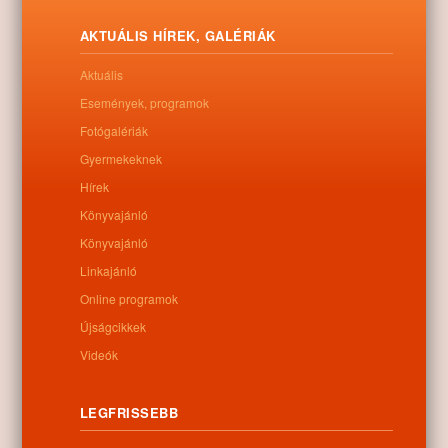
AKTUÁLIS HÍREK, GALÉRIÁK
Aktuális
Események, programok
Fotógalériák
Gyermekeknek
Hírek
Könyvajánló
Könyvajánló
Linkajánló
Online programok
Újságcikkek
Letöltés
Videók
LEGFRISSEBB
0