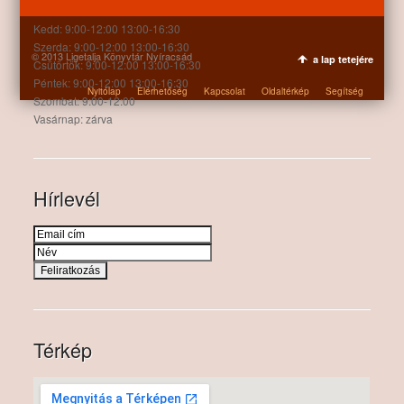
Hétfő: 9:00-12:00 13:00-16:30
Kedd: 9:00-12:00 13:00-16:30
Szerda: 9:00-12:00 13:00-16:30
© 2013 Ligetalja Könyvtár Nyíracsád
a lap tetejére
Csütörtök: 9:00-12:00 13:00-16:30
Péntek: 9:00-12:00 13:00-16:30
Nyitólap
Elérhetőség
Kapcsolat
Oldaltérkép
Segítség
Szombat: 9:00-12:00
Vasárnap: zárva
Hírlevél
Térkép