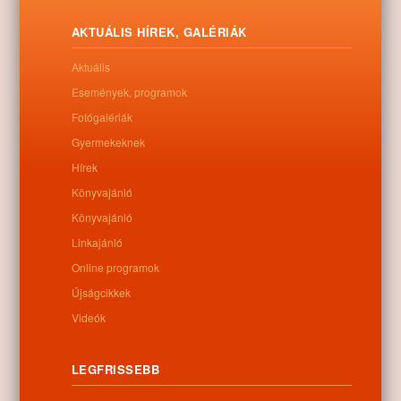
AKTUÁLIS HÍREK, GALÉRIÁK
Aktuális
Események, programok
Fotógalériák
Gyermekeknek
Hírek
Könyvajánló
Könyvajánló
Linkajánló
Online programok
Újságcikkek
Letöltés
Videók
LEGFRISSEBB
0