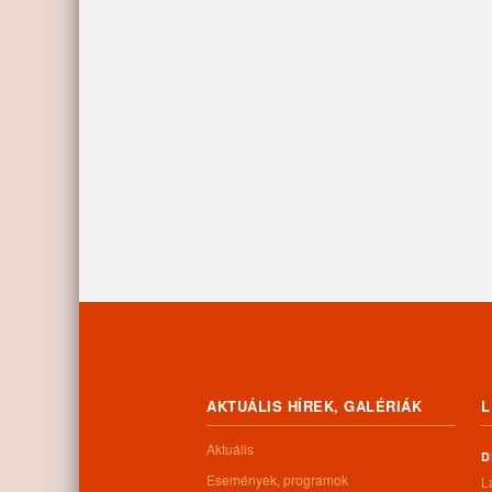
AKTUÁLIS HÍREK, GALÉRIÁK
L
Aktuális
D
Események, programok
L