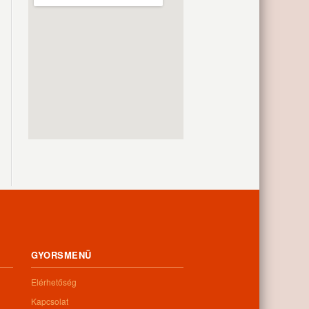
GYORSMENÜ
Elérhetőség
Kapcsolat