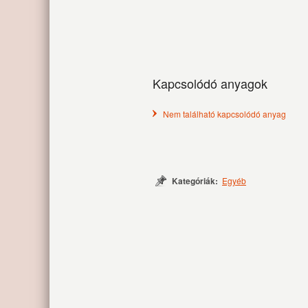
Kapcsolódó anyagok
Nem található kapcsolódó anyag
Kategóriák:
Egyéb