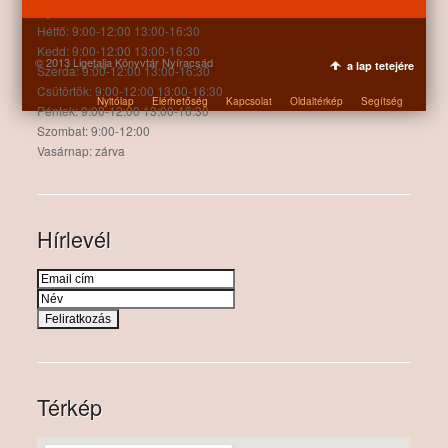
Nyitva tartás:
Hétfő: 9:00-12:00 13:00-16:30
Kedd: 9:00-12:00 13:00-16:30
© 2013 Ligetalja Könyvtár Nyíracsád
a lap tetejére
Szerda: 9:00-12:00 13:00-16:30
Csütörtök: 9:00-12:00 13:00-16:30
Nyitólap
Elérhetőség
Kapcsolat
Oldaltérkép
Segítség
Péntek: 9:00-12:00 13:00-16:30
Szombat: 9:00-12:00
Vasárnap: zárva
Hírlevél
Térkép