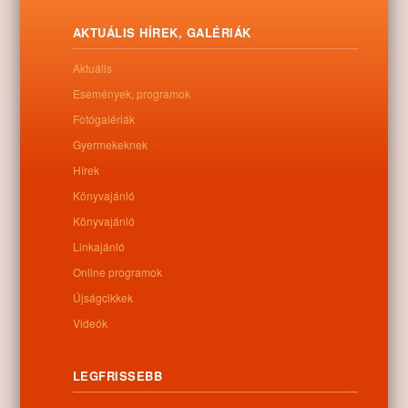
AKTUÁLIS HÍREK, GALÉRIÁK
Aktuális
Események, programok
Fotógalériák
Gyermekeknek
Hírek
Könyvajánló
Könyvajánló
Linkajánló
Online programok
Letöltés
Újságcikkek
Videók
LEGFRISSEBB
0