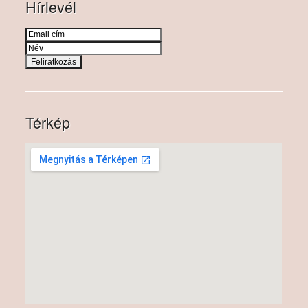
Hírlevél
Térkép