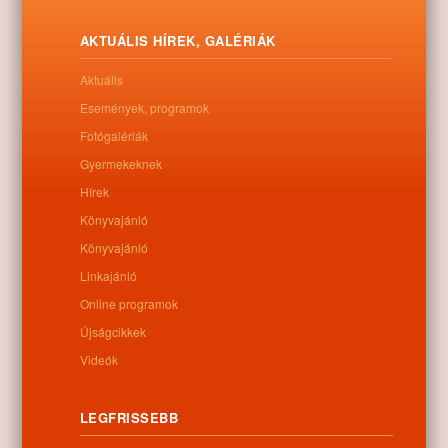
AKTUÁLIS HÍREK, GALÉRIÁK
Aktuális
Események, programok
Fotógalériák
Gyermekeknek
Hírek
Könyvajánló
Könyvajánló
Linkajánló
Online programok
Újságcikkek
Videók
LEGFRISSEBB