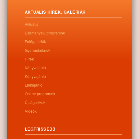
AKTUÁLIS HÍREK, GALÉRIÁK
Aktuális
Események, programok
Fotógalériák
Gyermekeknek
Hírek
Könyvajánló
Könyvajánló
Linkajánló
Online programok
Újságcikkek
Videók
LEGFRISSEBB