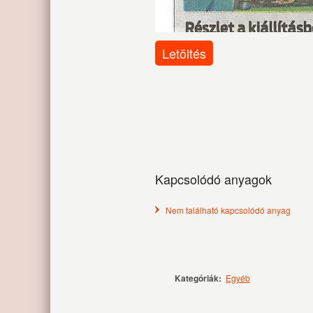
Letöltés
Kapcsolódó anyagok
Nem található kapcsolódó anyag
Kategóriák:
Egyéb