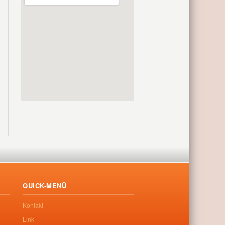
QUICK-MENÜ
Kontakt
Link