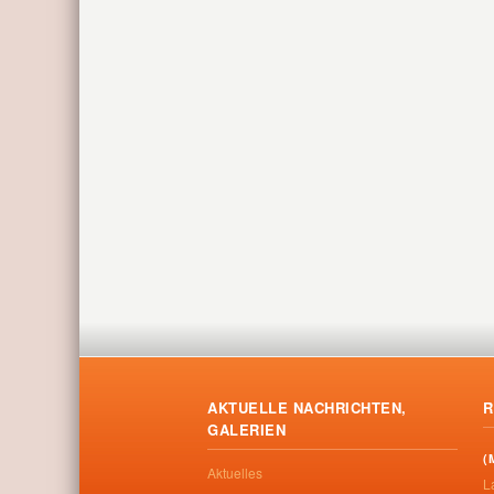
AKTUELLE NACHRICHTEN,
R
GALERIEN
(
Aktuelles
L