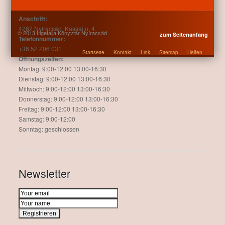
Anschrift:
4262 Nyíracsád, Kassai u. 4.
© 2013 Ligetalja Könyvtár Nyíracsád
zum Seitenanfang
Telefonnummer:
+36 52 206 031
Startseite
Kontakt
Link
Sitemap
Helfen
Öffnungszeiten:
Montag: 9:00-12:00 13:00-16:30
Dienstag: 9:00-12:00 13:00-16:30
Mittwoch: 9:00-12:00 13:00-16:30
Donnerstag: 9:00-12:00 13:00-16:30
Freitag: 9:00-12:00 13:00-16:30
Samstag: 9:00-12:00
Sonntag: geschlossen
Newsletter