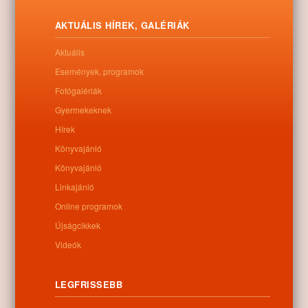
AKTUÁLIS HÍREK, GALÉRIÁK
Aktuális
Események, programok
Fotógalériák
Gyermekeknek
Hírek
Könyvajánló
Könyvajánló
Linkajánló
Online programok
Újságcikkek
Videók
Letöltés
LEGFRISSEBB