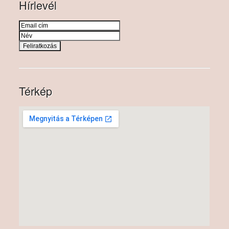
Hírlevél
Térkép