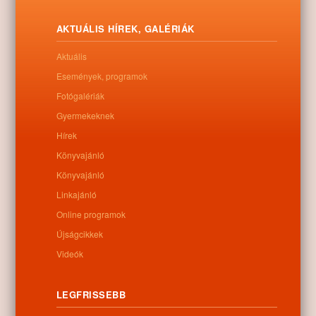
AKTUÁLIS HÍREK, GALÉRIÁK
Aktuális
Események, programok
Fotógalériák
Gyermekeknek
Hírek
Könyvajánló
Könyvajánló
Linkajánló
Online programok
Újságcikkek
Videók
LEGFRISSEBB