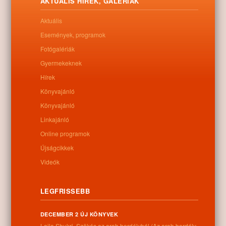
AKTUÁLIS HÍREK, GALÉRIÁK
Aktuális
Események, programok
Fotógalériák
Gyermekeknek
Hírek
Könyvajánló
Könyvajánló
Linkajánló
Online programok
Újságcikkek
Videók
LEGFRISSEBB
DECEMBER 2 ÚJ KÖNYVEK
Laila Shukri. Szökés ​az arab bordélyból (Az arab bordély