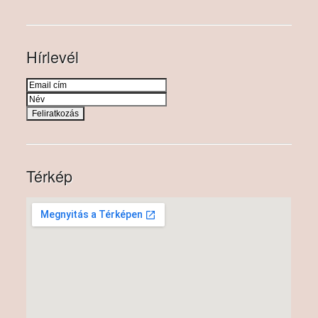
Hírlevél
Térkép