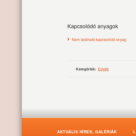
Kapcsolódó anyagok
Nem található kapcsolódó anyag
Kategóriák:
Egyéb
AKTUÁLIS HÍREK, GALÉRIÁK
L