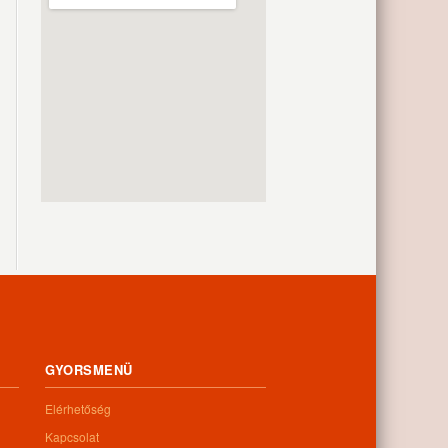
GYORSMENÜ
Elérhetőség
Kapcsolat