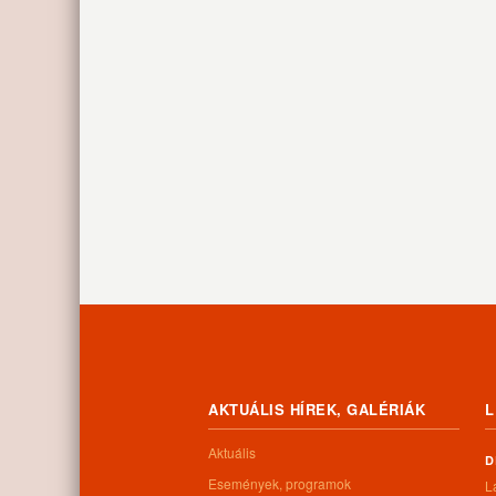
AKTUÁLIS HÍREK, GALÉRIÁK
L
Aktuális
D
Események, programok
L