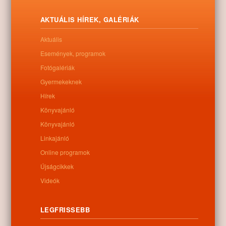
AKTUÁLIS HÍREK, GALÉRIÁK
Aktuális
Események, programok
Fotógalériák
Gyermekeknek
Hírek
Könyvajánló
Könyvajánló
Linkajánló
Online programok
Újságcikkek
Videók
LEGFRISSEBB