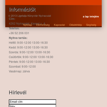
Információk
© 2013 Ligetalja Könyvtár Nyíracsád
a lap tetejére
Cím:
4262 Nyíracsád, Kassai u. 4.
Nyitólap
Elérhetőség
Kapcsolat
Oldaltérkép
Segítség
Telefon:
+36 52 206 031
Nyitva tartás:
Hétfő: 9:00-12:00 13:00-16:30
Kedd: 9:00-12:00 13:00-16:30
Szerda: 9:00-12:00 13:00-16:30
Csütörtök: 9:00-12:00 13:00-16:30
Péntek: 9:00-12:00 13:00-16:30
Szombat: 9:00-12:00
Vasárnap: zárva
Hírlevél