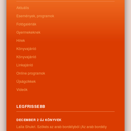
Aktuális
Események, programok
Fotógalériák
Gyermekeknek
Hírek
Könyvajánló
Könyvajánló
Linkajánló
Online programok
Újságcikkek
Videók
LEGFRISSEBB
DECEMBER 2 ÚJ KÖNYVEK
Laila Shukri. Szökés ​az arab bordélyból (Az arab bordély