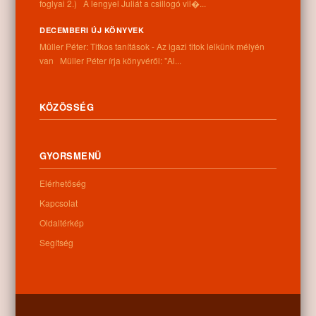
foglyai 2.) A lengyel Juliát a csillogó vil�...
DECEMBERI ÚJ KÖNYVEK
Müller Péter: Titkos tanítások - Az igazi titok lelkünk mélyén
van Müller Péter írja könyvéről: "Al...
KÖZÖSSÉG
GYORSMENÜ
Elérhetőség
Kapcsolat
Oldaltérkép
Segítség