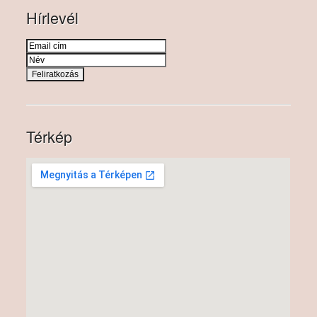
Hírlevél
Térkép