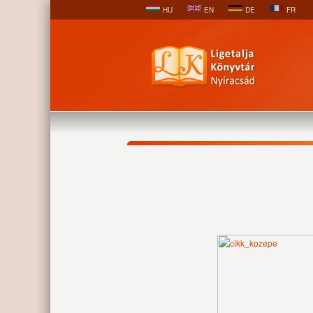
HU
EN
DE
FR