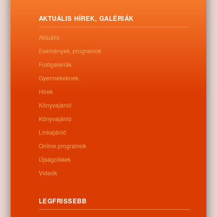
AKTUÁLIS HÍREK, GALÉRIÁK
Aktuális
Események, programok
Fotógalériák
Gyermekeknek
Hírek
Könyvajánló
Könyvajánló
Linkajánló
Online programok
Újságcikkek
Videók
Letöltés
LEGFRISSEBB