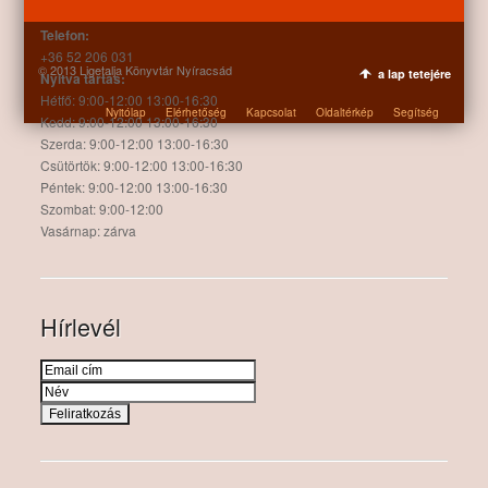
4262 Nyíracsád, Kassai u. 4.
Telefon:
+36 52 206 031
© 2013 Ligetalja Könyvtár Nyíracsád
a lap tetejére
Nyitva tartás:
Hétfő: 9:00-12:00 13:00-16:30
Nyitólap
Elérhetőség
Kapcsolat
Oldaltérkép
Segítség
Kedd: 9:00-12:00 13:00-16:30
Szerda: 9:00-12:00 13:00-16:30
Csütörtök: 9:00-12:00 13:00-16:30
Péntek: 9:00-12:00 13:00-16:30
Szombat: 9:00-12:00
Vasárnap: zárva
Hírlevél