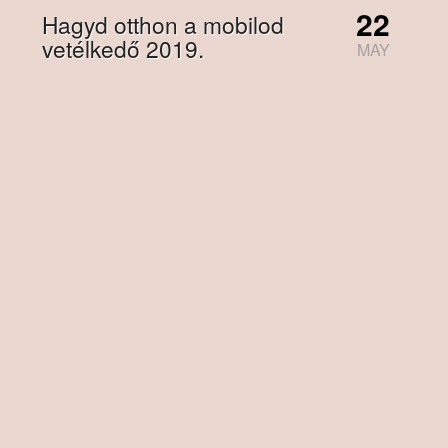
22
Hagyd otthon a mobilod
vetélkedő 2019.
MAY