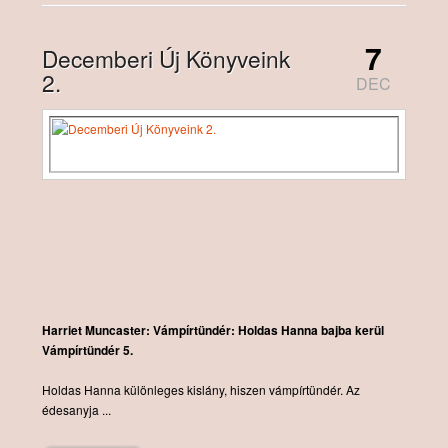
7
Decemberi Új Könyveink
2.
DEC
Harriet Muncaster: Vámpírtündér: Holdas Hanna bajba kerül
Vámpírtündér 5.
Holdas Hanna különleges kislány, hiszen vámpírtündér. Az
édesanyja ...