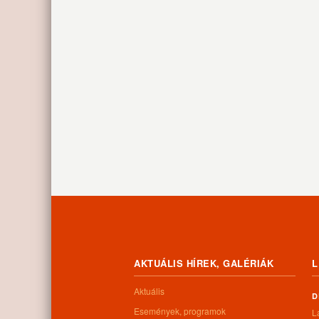
AKTUÁLIS HÍREK, GALÉRIÁK
L
Aktuális
D
Események, programok
L