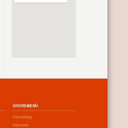
GYORSMENÜ
Elérhetőség
Kapcsolat