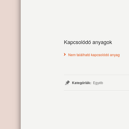
Kapcsolódó anyagok
Nem található kapcsolódó anyag
Kategóriák:
Egyéb